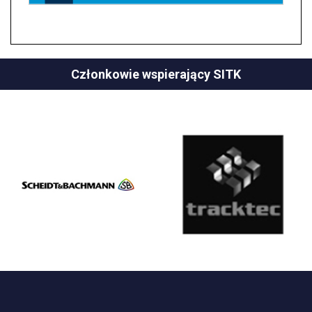
Członkowie wspierający SITK