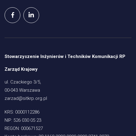
Stowarzyszenie Inżynierów i Techników Komunikacji RP
Zarząd Krajowy
ul. Czackiego 3/5,
00-043 Warszawa
zarzad@sitkrp.org.pl
KRS:
0000112286
NIP:
526 030 05 23
REGON:
000671527