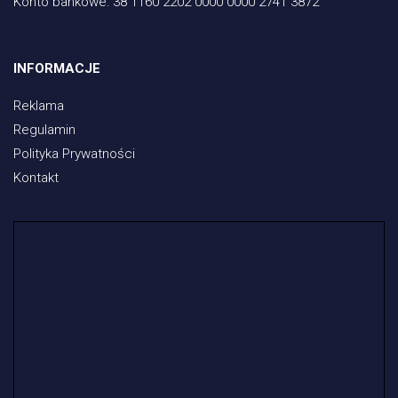
Konto bankowe:
38 1160 2202 0000 0000 2741 3872
INFORMACJE
Reklama
Regulamin
Polityka Prywatności
Kontakt