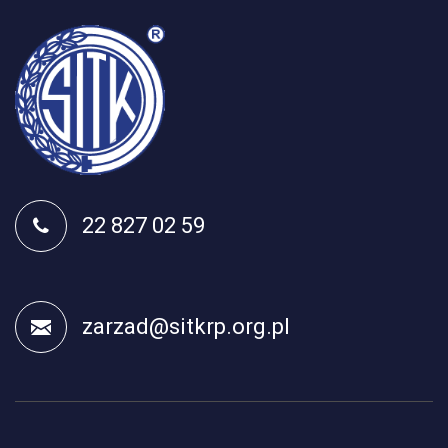
22 827 02 59
zarzad@sitkrp.org.pl